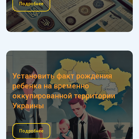
Подробнее
Установить факт рождения
ребенка на временно
оккупированной территории
Украины
Подробнее