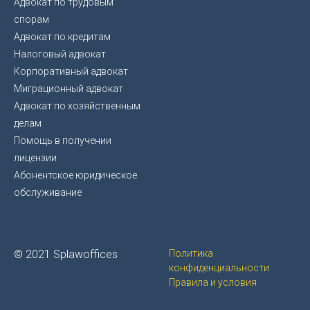
Адвокат по трудовым
спорам
Адвокат по кредитам
Налоговый адвокат
Корпоративный адвокат
Миграционный адвокат
Адвокат по хозяйственным
делам
Помощь в получении
лицензии
Абонентское юридическое
обслуживание
© 2021 Splawoffices
Политика
конфиденциальности
Правила и условия