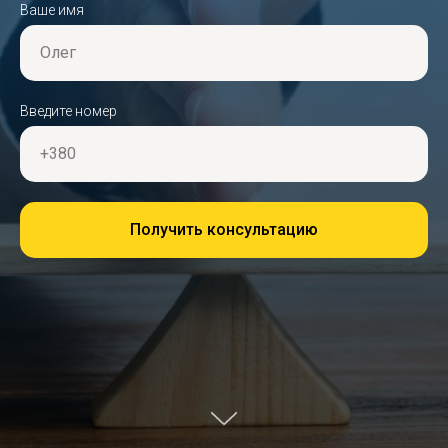
Ваше имя
Олег
Введите номер
+380
Получить консультацию