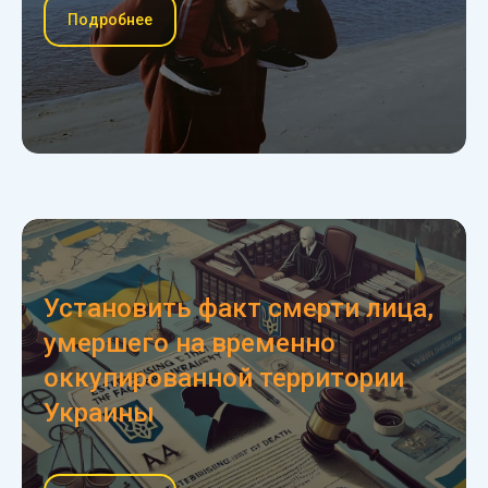
Подробнее
Установить факт смерти лица,
умершего на временно
оккупированной территории
Украины