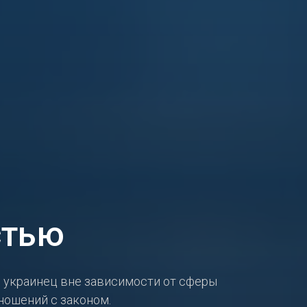
стью
й украинец вне зависимости от сферы
ношений с законом.