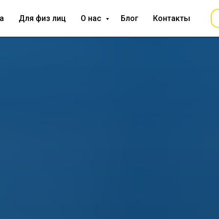
а
Для физ лиц
О нас
Блог
Контакты