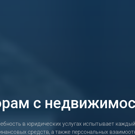
орам с недвижимо
требность в юридических услугах испытывает кажды
инансовых средств, а также персональных взаимоот