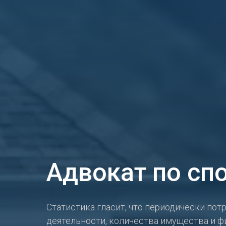
Адвокат по сп
Статистика гласит, что периодически по
деятельности, количества имущества и ф