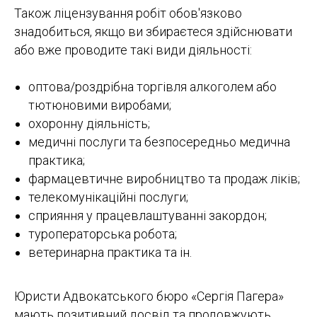
Також ліцензування робіт обов'язково
знадобиться, якщо ви збираєтеся здійснювати
або вже проводите такі види діяльності:
оптова/роздрібна торгівля алкоголем або
тютюновими виробами;
охоронну діяльність;
медичні послуги та безпосередньо медична
практика;
фармацевтичне виробництво та продаж ліків;
телекомунікаційні послуги;
сприяння у працевлаштуванні закордон;
туроператорська робота;
ветеринарна практика та ін.
Юристи Адвокатського бюро «Сергія Пагера»
мають позитивний досвід та продовжують