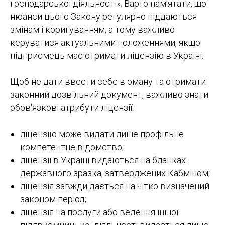
господарської діяльності». Варто пам'ятати, що
нюанси цього Закону регулярно піддаються
змінам і коригуванням, а тому важливо
керуватися актуальними положеннями, якщо
підприємець має отримати ліцензію в Україні.
Щоб не дати ввести себе в оману та отримати
законний дозвільний документ, важливо знати
обов'язкові атрибути ліцензії:
ліцензію може видати лише профільне
компетентне відомство;
ліцензії в Україні видаються на бланках
державного зразка, затверджених Кабміном;
ліцензія завжди дається на чітко визначений
законом період;
ліцензія на послуги або ведення іншої