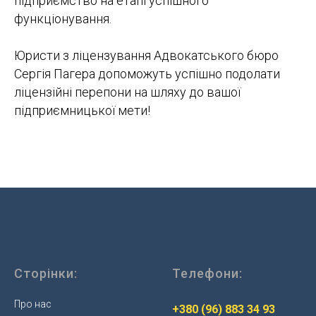
підприємство на етапі успішного
функціонування.
Юристи з ліцензування Адвокатського бюро
Сергія Пагера допоможуть успішно подолати
ліцензійні перепони на шляху до вашої
підприємницької мети!
Сторінки:
Телефони:
Про нас
+380 (96) 883 34 93