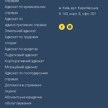
справам
Адвокат по кримінальних
м. Київ, вул. Кирилівська,
справах
б. 160, корп. Б, офіс 201
Адвокат по
адміністративних справах
Земельний адвокат
Адвокат по трудових
спорах
Адвокат по кредитах
Податковий адвокат
Корпоративний адвокат
Міграційний адвокат
Адвокат по господарських
справах
Допомога в отриманні
ліцензії
Абонентське юридичне
обслуговування