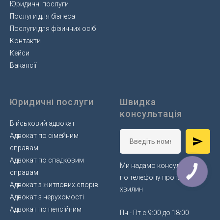
Юридичні послуги
Послуги для бізнеса
Послуги для фізичних осіб
Контакти
Кейси
Вакансії
Юридичні послуги
Швидка
консультація
Військовий адвокат
Адвокат по сімейним
справам
Адвокат по спадковим
Ми надамо консультацію
справам
по телефону протягом 5
Адвокат з житлових спорів
хвилин
Адвокат з нерухомості
Адвокат по пенсійним
Пн - Пт с 9:00 до 18:00