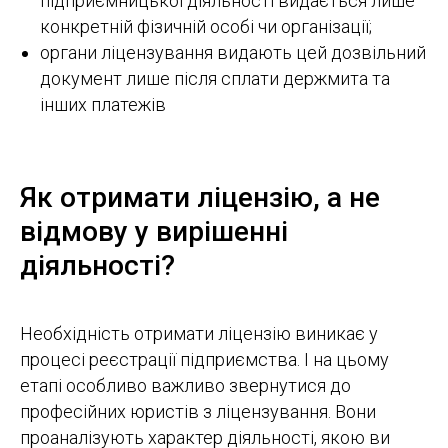
підприємницької діяльності видається лише
конкретній фізичній особі чи організації;
органи ліцензування видають цей дозвільний
документ лише після сплати держмита та
інших платежів
Як отримати ліцензію, а не
відмову у вирішенні
діяльності?
Необхідність отримати ліцензію виникає у
процесі реєстрації підприємства. І на цьому
етапі особливо важливо звернутися до
професійних юристів з ліцензування. Вони
проаналізують характер діяльності, якою ви