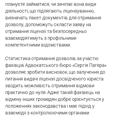
плануєте займатися, чи зачіпає вона види
діяльності, що підлягають ліцензуванню,
визначать пакет документів для отримання
дозволу, допоможуть скласти заяву на
отримання ліцензії та безпосередньо
взаємодіятимуть з профільними
компетентними відомствами.
Статистика отримання дозволів за участю
фахівців Адвокатського бюро «Сергія Пагера»
дозволяє зробити висновок, що залучення до
питання видачі ліцензії досвідченого юриста
зводить можливість отримання відмови
практично до нуля. Адже такий фахівець на
відміну інших громадян добре орієнтується у
положеннях законодавства і має підхід у
взаємодії з контролюючими органами.