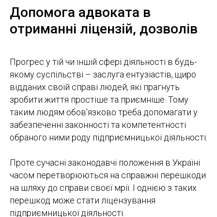
Допомога адвоката в
отриманні ліцензій, дозволів
Прогрес у тій чи іншій сфері діяльності в будь-
якому суспільстві – заслуга ентузіастів, щиро
відданих своїй справі людей, які прагнуть
зробити життя простіше та приємніше. Тому
таким людям обов'язково треба допомагати у
забезпеченні законності та компетентності
обраного ними роду підприємницької діяльності.
Проте сучасні законодавчі положення в Україні
часом перетворюються на справжні перешкоди
на шляху до справи своєї мрії. І однією з таких
перешкод може стати ліцензування
підприємницької діяльності.