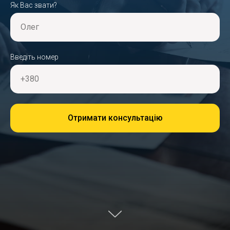
Як Вас звати?
Олег
Введіть номер
+380
Отримати консультацію