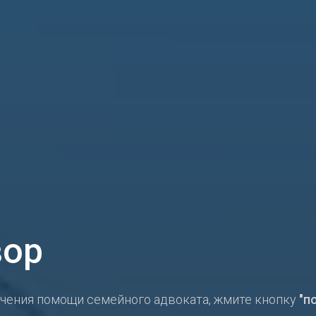
вор
учения помощи семейного адвоката, жмите кнопку
"п