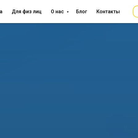
а
Для физ лиц
О нас
Блог
Контакты