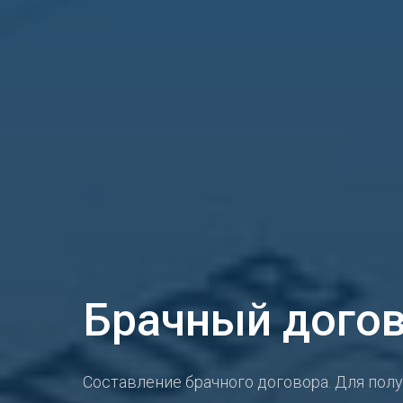
Брачный дого
Составление брачного договора. Для пол