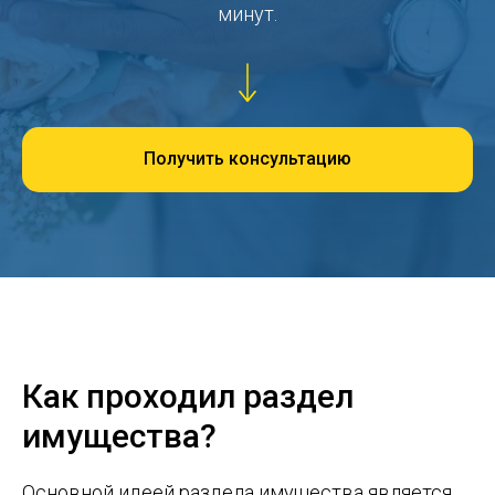
минут.
Получить консультацию
Как проходил раздел
имущества?
Основной идеей раздела имущества является