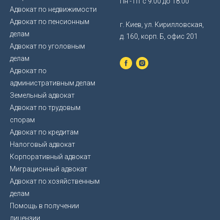
Пн - Пт с 9:00 до 18:00
Адвокат по недвижимости
Адвокат по пенсионным
г. Киев, ул. Кирилловская,
делам
д. 160, корп. Б, офис 201
Адвокат по уголовным
делам
Адвокат по
административным делам
Земельный адвокат
Адвокат по трудовым
спорам
Адвокат по кредитам
Налоговый адвокат
Корпоративный адвокат
Миграционный адвокат
Адвокат по хозяйственным
делам
Помощь в получении
лицензии