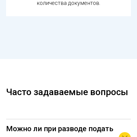
количества документов.
Часто задаваемые вопросы
Можно ли при разводе подать