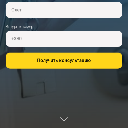
Олег
Введите номер
+380
Получить консультацию