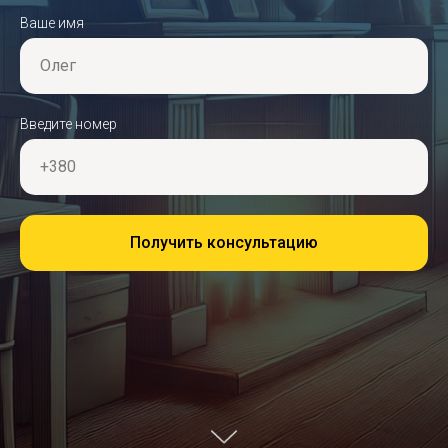
Ваше имя
Олег
Введите номер
+380
Получить консультацию