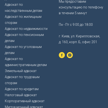
Мы предоставим
Адвокат по
консультацию по телефону
наследственным делам
в течении 5 минут
Адвокат по жилищным
спорам
Пн - Пт с 9:00 до 18:00
Адвокат по недвижимости
Адвокат по пенсионным
г. Киев, ул. Кирилловская,
делам
д. 160, корп. Б, офис 201
Адвокат по уголовным
делам
Адвокат по
административным делам
Земельный адвокат
Адвокат по трудовым
спорам
Адвокат по кредитам
Налоговый адвокат
Корпоративный адвокат
Миграционный адвокат