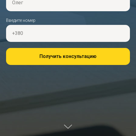
Олег
Введите номер
+380
Получить консультацию