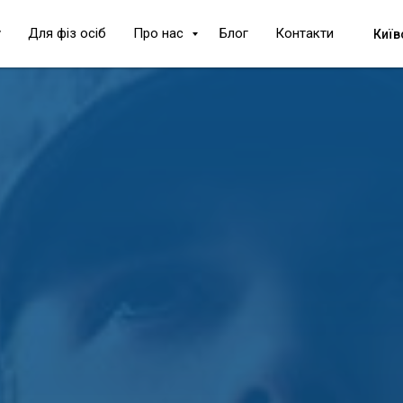
у
Для фіз осіб
Про нас
Блог
Контакти
Київ