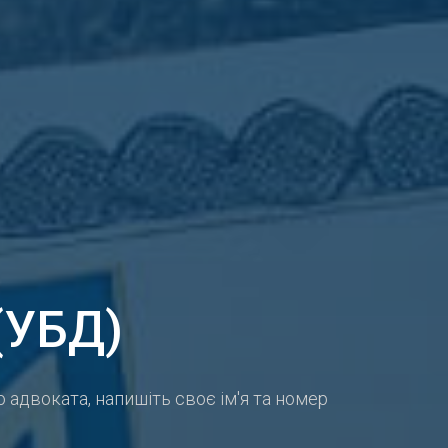
(УБД)
адвоката, напишіть своє ім'я та номер