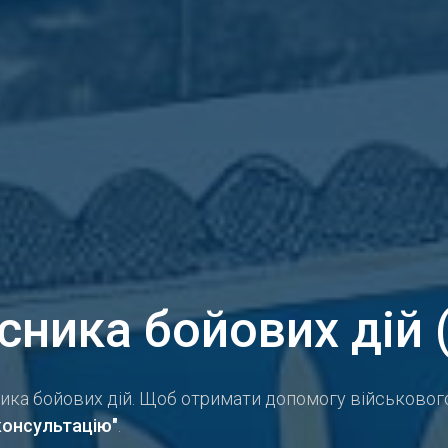
сника бойових дій 
а бойових дій. Щоб отримати допомогу військового 
консультацію"
.