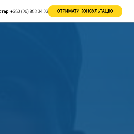
Перекласти на →
RU
ОТРИМАТИ КОНСУЛЬТАЦІЮ
стар:
+380 (96) 883 34 93