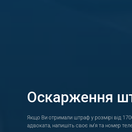
Оскарження шт
Якщо Ви отримали штраф у розмірі від 17
адвоката, напишіть своє ім'я та номер те