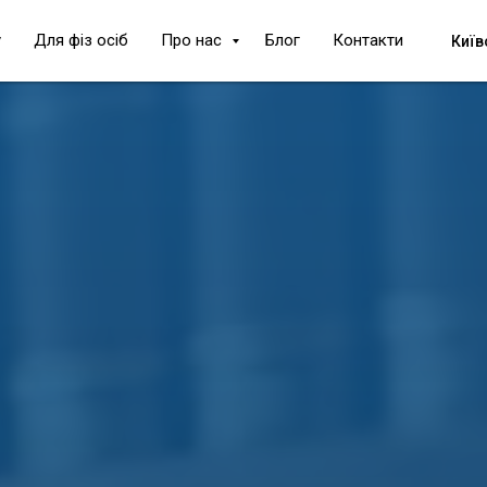
у
Для фіз осіб
Про нас
Блог
Контакти
Київ