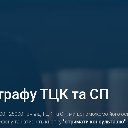
рафу ТЦК та СП
000 - 25000 грн від ТЦК та СП, ми допоможемо його 
лефону та натисніть кнопку
"отримати консультацію"
.