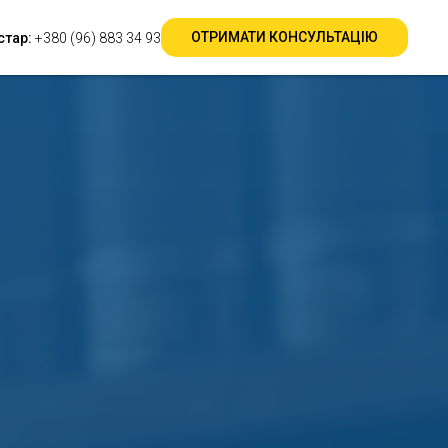
Перекласти на →
RU
ОТРИМАТИ КОНСУЛЬТАЦІЮ
стар:
+380 (96) 883 34 93