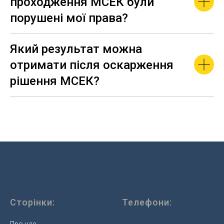
проходження МСЕК були
порушені мої права?
Який результат можна
отримати після оскарження
рішення МСЕК?
Сторінки:
Телефони:
Про нас