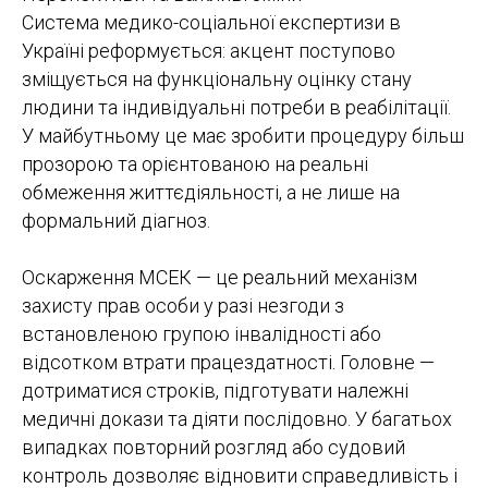
Система медико-соціальної експертизи в
Україні реформується: акцент поступово
зміщується на функціональну оцінку стану
людини та індивідуальні потреби в реабілітації.
У майбутньому це має зробити процедуру більш
прозорою та орієнтованою на реальні
обмеження життєдіяльності, а не лише на
формальний діагноз.
Оскарження МСЕК — це реальний механізм
захисту прав особи у разі незгоди з
встановленою групою інвалідності або
відсотком втрати працездатності. Головне —
дотриматися строків, підготувати належні
медичні докази та діяти послідовно. У багатьох
випадках повторний розгляд або судовий
контроль дозволяє відновити справедливість і