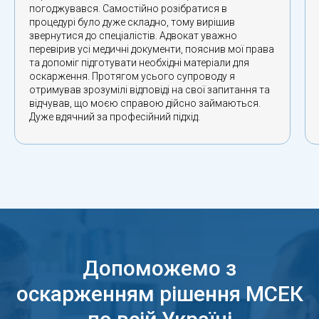
погоджувався. Самостійно розібратися в
процедурі було дуже складно, тому вирішив
звернутися до спеціалістів. Адвокат уважно
перевірив усі медичні документи, пояснив мої права
та допоміг підготувати необхідні матеріали для
оскарження. Протягом усього супроводу я
отримував зрозумілі відповіді на свої запитання та
відчував, що моєю справою дійсно займаються.
Дуже вдячний за професійний підхід.
Допоможемо з
оскарженням рішення МСЕК