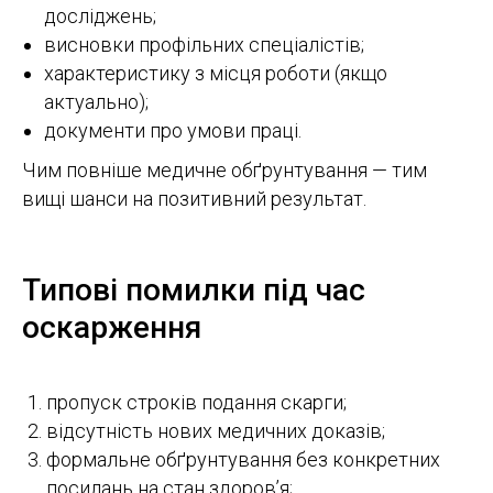
досліджень;
висновки профільних спеціалістів;
характеристику з місця роботи (якщо
актуально);
документи про умови праці.
Чим повніше медичне обґрунтування — тим
вищі шанси на позитивний результат.
Типові помилки під час
оскарження
пропуск строків подання скарги;
відсутність нових медичних доказів;
формальне обґрунтування без конкретних
посилань на стан здоров’я;