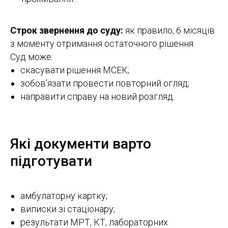
Строк звернення до суду:
як правило, 6 місяців
з моменту отримання остаточного рішення.
Суд може:
скасувати рішення МСЕК;
зобов’язати провести повторний огляд;
направити справу на новий розгляд.
Які документи варто
підготувати
амбулаторну картку;
виписки зі стаціонару;
результати МРТ, КТ, лабораторних