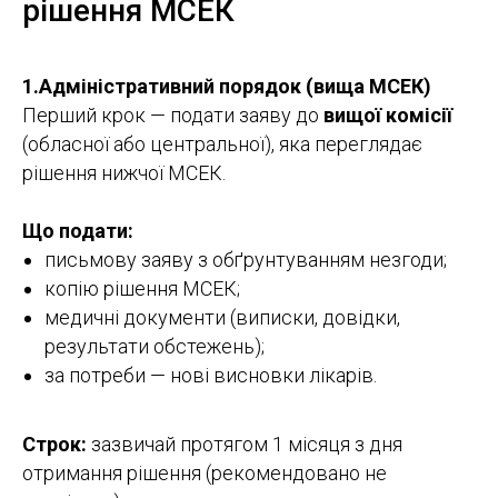
рішення МСЕК
1.Адміністративний порядок (вища МСЕК)
Перший крок — подати заяву до
вищої комісії
(обласної або центральної), яка переглядає
рішення нижчої МСЕК.
Що подати:
письмову заяву з обґрунтуванням незгоди;
копію рішення МСЕК;
медичні документи (виписки, довідки,
результати обстежень);
за потреби — нові висновки лікарів.
Строк:
зазвичай протягом 1 місяця з дня
отримання рішення (рекомендовано не