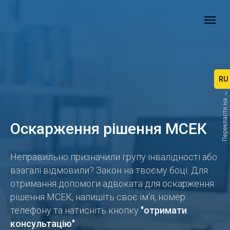
RU
Перекласти на →
Оскарження рішення МСЕК
Неправильно призначили групу інвалідності або
взагалі відмовили? Закон на твоєму боці. Для
отримання допомоги адвоката для оскарження
рішення МСЕК, напишіть своє ім'я, номер
телефону та натисніть кнопку
"отримати
консультацію"
.