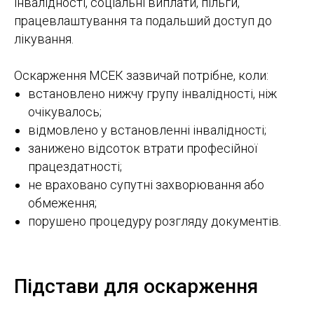
інвалідності, соціальні виплати, пільги,
працевлаштування та подальший доступ до
лікування.
Оскарження МСЕК зазвичай потрібне, коли:
встановлено нижчу групу інвалідності, ніж
очікувалось;
відмовлено у встановленні інвалідності;
занижено відсоток втрати професійної
працездатності;
не враховано супутні захворювання або
обмеження;
порушено процедуру розгляду документів.
Підстави для оскарження