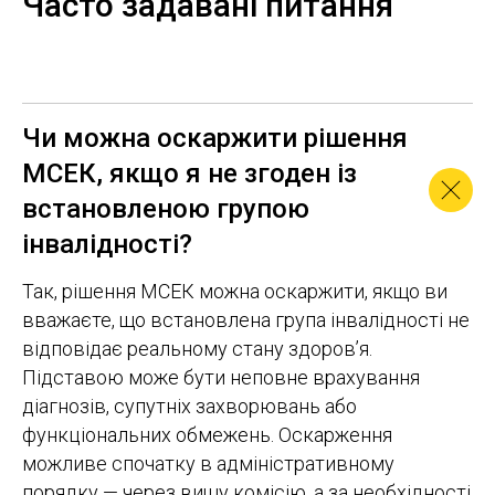
Часто задавані питання
Чи можна оскаржити рішення
МСЕК, якщо я не згоден із
встановленою групою
інвалідності?
Так, рішення МСЕК можна оскаржити, якщо ви
вважаєте, що встановлена група інвалідності не
відповідає реальному стану здоров’я.
Підставою може бути неповне врахування
діагнозів, супутніх захворювань або
функціональних обмежень. Оскарження
можливе спочатку в адміністративному
порядку — через вищу комісію, а за необхідності