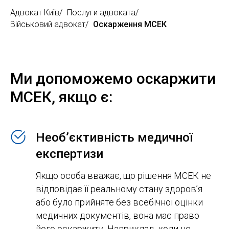
Адвокат Київ
/
Послуги адвоката
/
Військовий адвокат
/
Оскарження МСЕК
Ми допоможемо оскаржити
МСЕК, якщо є:
Необ’єктивність медичної
експертизи
Якщо особа вважає, що рішення МСЕК не
відповідає її реальному стану здоров’я
або було прийняте без всебічної оцінки
медичних документів, вона має право
його оскаржити. Наприклад, коли не