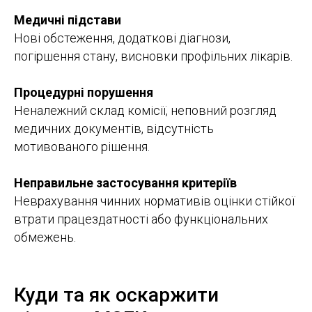
Медичні підстави
Нові обстеження, додаткові діагнози,
погіршення стану, висновки профільних лікарів.
Процедурні порушення
Неналежний склад комісії, неповний розгляд
медичних документів, відсутність
мотивованого рішення.
Неправильне застосування критеріїв
Неврахування чинних нормативів оцінки стійкої
втрати працездатності або функціональних
обмежень.
Куди та як оскаржити