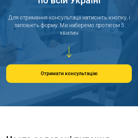
по всій Україні
Для отримання консультації натисніть кнопку, і
заповніть форму. Ми наберемо протягом 5
хвилин
Отримати консультацію