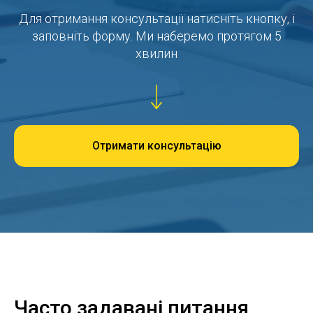
Для отримання консультації натисніть кнопку, і
заповніть форму. Ми наберемо протягом 5
хвилин
Отримати консультацію
Часто задавані питання