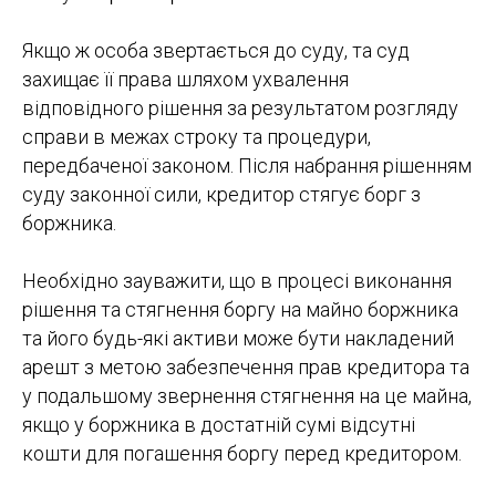
Якщо ж особа звертається до суду, та суд
захищає її права шляхом ухвалення
відповідного рішення за результатом розгляду
справи в межах строку та процедури,
передбаченої законом. Після набрання рішенням
суду законної сили, кредитор стягує борг з
боржника.
Необхідно зауважити, що в процесі виконання
рішення та стягнення боргу на майно боржника
та його будь-які активи може бути накладений
арешт з метою забезпечення прав кредитора та
у подальшому звернення стягнення на це майна,
якщо у боржника в достатній сумі відсутні
кошти для погашення боргу перед кредитором.