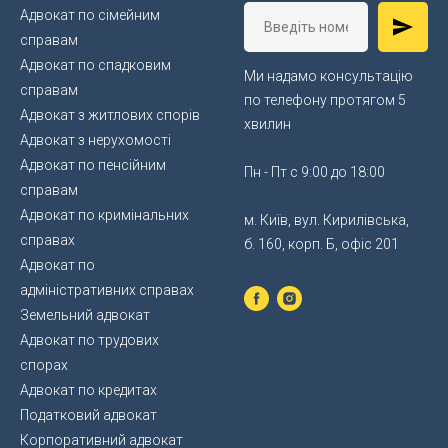
Адвокат по сімейним
справам
Адвокат по спадковим
Ми надамо консультацію
справам
по телефону протягом 5
Адвокат з житлових спорів
хвилин
Адвокат з нерухомості
Адвокат по пенсійним
Пн - Пт с 9:00 до 18:00
справам
Адвокат по кримінальних
м. Київ, вул. Кирилівська,
справах
б. 160, корп. Б, офіс 201
Адвокат по
адміністративних справах
Земельний адвокат
Адвокат по трудових
спорах
Адвокат по кредитах
Податковий адвокат
Корпоративний адвокат