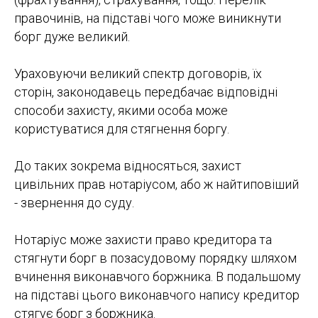
правочинів, на підставі чого може виникнути
борг дуже великий.
Ураховуючи великий спектр договорів, їх
сторін, законодавець передбачає відповідні
способи захисту, якими особа може
користуватися для стягнення боргу.
До таких зокрема відносяться, захист
цивільних прав нотаріусом, або ж найтиповіший
- звернення до суду.
Нотаріус може захисти право кредитора та
стягнути борг в позасудовому порядку шляхом
вчинення виконавчого боржника. В подальшому
на підставі цього виконавчого напису кредитор
стягує борг з боржника.