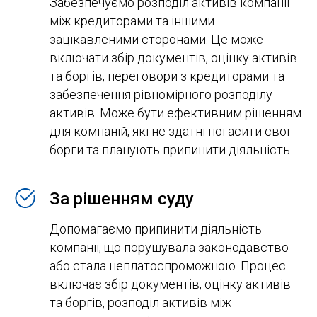
Забезпечуємо розподіл активів компанії
між кредиторами та іншими
зацікавленими сторонами. Це може
включати збір документів, оцінку активів
та боргів, переговори з кредиторами та
забезпечення рівномірного розподілу
активів. Може бути ефективним рішенням
для компаній, які не здатні погасити свої
борги та планують припинити діяльність.
За рішенням суду
Допомагаємо припинити діяльність
компанії, що порушувала законодавство
або стала неплатоспроможною. Процес
включає збір документів, оцінку активів
та боргів, розподіл активів між