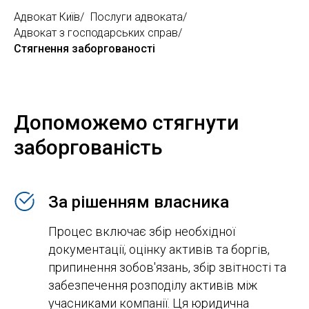
Адвокат Київ
/
Послуги адвоката
/
Адвокат з господарських справ
/
Стягнення заборгованості
Допоможемо стягнути
заборгованість
За рішенням власника
Процес включає збір необхідної
документації, оцінку активів та боргів,
припинення зобов'язань, збір звітності та
забезпечення розподілу активів між
учасниками компанії. Ця юридична