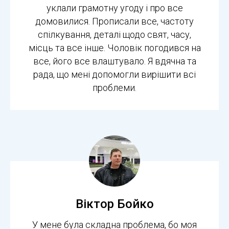
уклали грамотну угоду і про все
домовилися. Прописали все, частоту
спілкування, деталі щодо свят, часу,
місць та все інше. Чоловік погодився на
все, його все влаштувало. Я вдячна та
рада, що мені допомогли вирішити всі
проблеми.
Віктор Бойко
У мене була складна проблема, бо моя