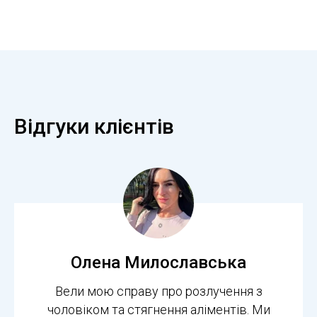
Відгуки клієнтів
Олена Милославська
Вели мою справу про розлучення з
чоловіком та стягнення аліментів. Ми