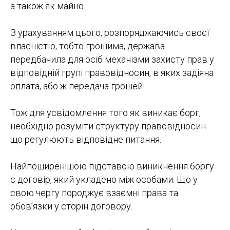
а також як майно.
З урахуванням цього, розпоряджаючись своєї
власністю, тобто грошима, держава
передбачила для осіб механізми захисту прав у
відповідній групі правовідносин, в яких задіяна
оплата, або ж передача грошей.
Тож для усвідомлення того як виникає борг,
необхідно розуміти структуру правовідносин
що регулюють відповідне питання.
Найпоширенішою підставою виникнення боргу
є договір, який укладено між особами. Що у
свою чергу породжує взаємні права та
обов’язки у сторін договору.