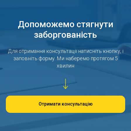
Допоможемо стягнути
заборгованість
Для отримання консультації натисніть кнопку, і
заповніть форму. Ми наберемо протягом 5
хвилин
Отримати консультацію