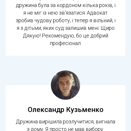
дружина була за кордоном кілька років, і
я не міг із нею зв'язатися. Адвокат
зробив чудову роботу, і тепер я вільний, і
я з дітьми, яких суд залишив мені. Щиро
Дякую! Рекомендую, бо це добрий
професіонал.
Олександр Кузьменко
Дружина вирішила розлучитися, вигнала
з дому. Я просто не мав вибору.