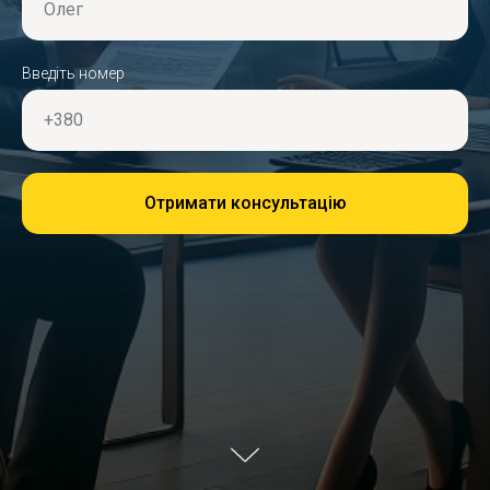
Олег
Введіть номер
+380
Отримати консультацію